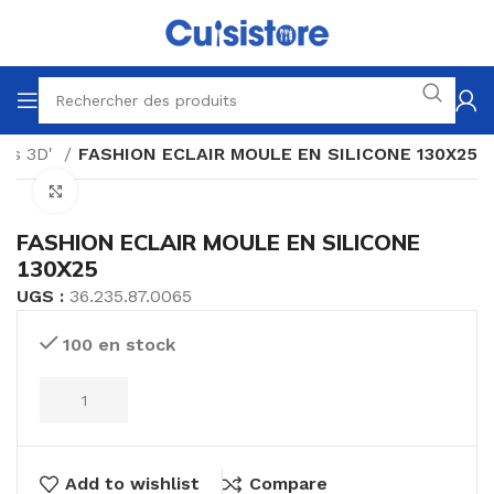
es 3D'
FASHION ECLAIR MOULE EN SILICONE 130X25
Click to enlarge
FASHION ECLAIR MOULE EN SILICONE
130X25
UGS :
36.235.87.0065
100 en stock
Add to wishlist
Compare