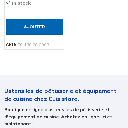
In stock
MADELEINE MM 46,5X33
MM H 14,5 MM
AJOUTER
SKU:
70.430.20.0098
Ustensiles de pâtisserie et équipement
de cuisine chez Cuisistore.
Boutique en ligne d'ustensiles de pâtisserie et
d'équipement de cuisine. Achetez en ligne. Ici et
maintenant !