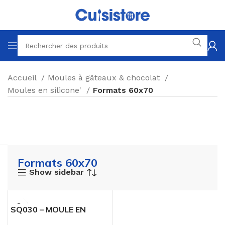
Accueil
Moules à gâteaux & chocolat
Moules en silicone'
Formats 60x70
Formats 60x70
Show sidebar
SQ030 – MOULE EN
SILICONE 78 MID