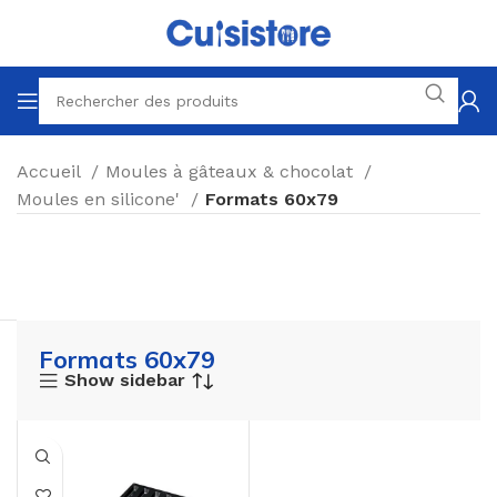
Accueil
Moules à gâteaux & chocolat
Moules en silicone'
Formats 60x79
Formats 60x79
Show sidebar