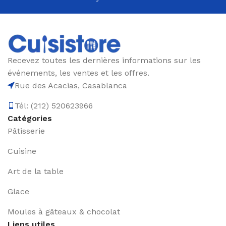
directement à votre porte. Avec Cuisisstore,
découvrez le plaisir de cuisiner avec des outils
fiables et haut de gamme, le tout à portée de clic.
Recevez toutes les dernières informations sur les
événements, les ventes et les offres.
Rue des Acacias, Casablanca
Tél: (212) 520623966
Catégories
Pâtisserie
Cuisine
Art de la table
Glace
Moules à gâteaux & chocolat
Liens utiles