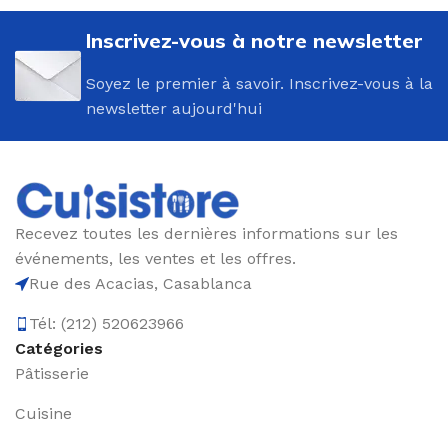
Inscrivez-vous à notre newsletter
Soyez le premier à savoir. Inscrivez-vous à la
newsletter aujourd'hui
Recevez toutes les dernières informations sur les
événements, les ventes et les offres.
Rue des Acacias, Casablanca
Tél: (212) 520623966
Catégories
Pâtisserie
Cuisine