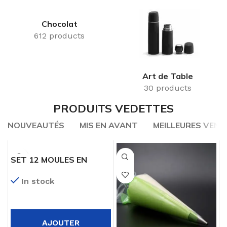
Chocolat
612 products
Art de Table
30 products
PRODUITS VEDETTES
NOUVEAUTÉS
MIS EN AVANT
MEILLEURES VENT
SET 12 MOULES EN
SILICONE MUFFIN
In stock
AJOUTER