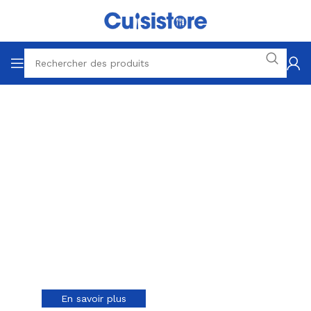
Accessoires Culinaire
Les meilleurs
ustensiles de
cuisine
En savoir plus