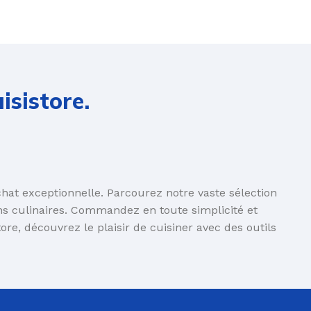
isistore.
NE
chat exceptionnelle. Parcourez notre vaste sélection
ons culinaires. Commandez en toute simplicité et
ore, découvrez le plaisir de cuisiner avec des outils
Ustensiles de pâtisserie
Accessoires pour votre cuisine