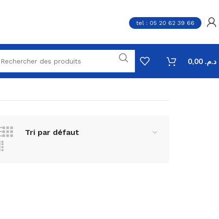
tel : 05 20 62 39 66
0,00
د.م.