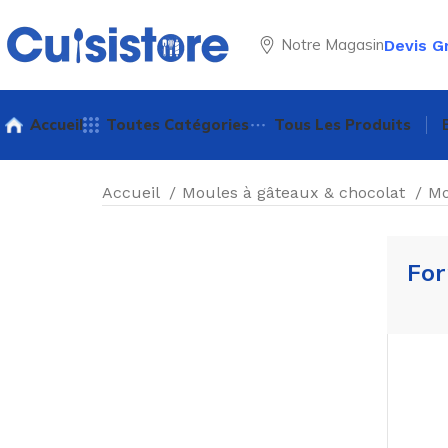
Notre Magasin
Devis G
Accueil
Toutes Catégories
Tous Les Produits
Accueil
Moules à gâteaux & chocolat
Mo
For