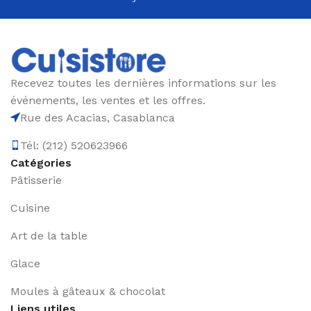
directement à votre porte. Avec Cuisisstore,
découvrez le plaisir de cuisiner avec des outils
fiables et haut de gamme, le tout à portée de clic.
Recevez toutes les dernières informations sur les
événements, les ventes et les offres.
Rue des Acacias, Casablanca
Tél: (212) 520623966
Catégories
Pâtisserie
Cuisine
Art de la table
Glace
Moules à gâteaux & chocolat
Liens utiles