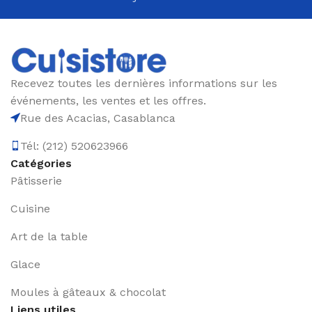
directement à votre porte. Avec Cuisisstore,
découvrez le plaisir de cuisiner avec des outils
fiables et haut de gamme, le tout à portée de clic.
Recevez toutes les dernières informations sur les
événements, les ventes et les offres.
Rue des Acacias, Casablanca
Tél: (212) 520623966
Catégories
Pâtisserie
Cuisine
Art de la table
Glace
Moules à gâteaux & chocolat
Liens utiles