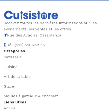
découvrez le plaisir de cuisiner avec des outils
fiables et haut de gamme, le tout à portée de clic.
Recevez toutes les dernières informations sur les
événements, les ventes et les offres.
Rue des Acacias, Casablanca
Tél: (212) 520623966
Catégories
Pâtisserie
Cuisine
Art de la table
Glace
Moules à gâteaux & chocolat
Liens utiles
Accueil