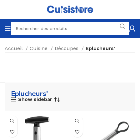
Accueil
Cuisine
Découpes
Eplucheurs'
Eplucheurs'
Show sidebar