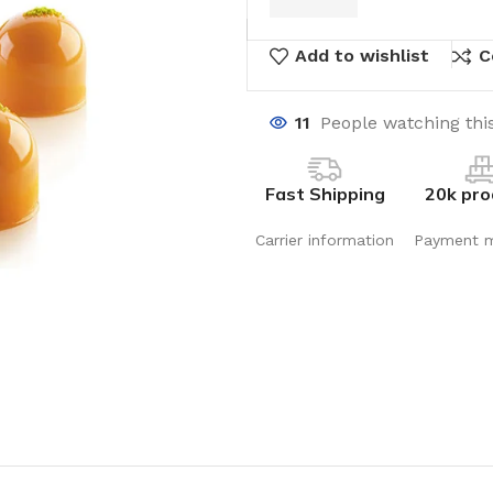
Add to wishlist
C
11
People watching thi
Fast Shipping
20k pro
Carrier information
Payment 