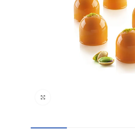
Click to enlarge