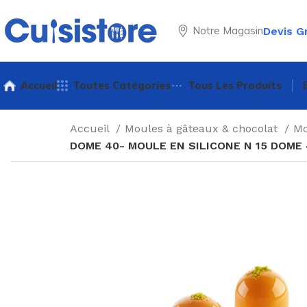
Notre Magasin
Devis G
Accueil
Toutes Catégories
Tous Les Produits
Accueil
Moules à gâteaux & chocolat
Mo
DOME 40- MOULE EN SILICONE N 15 DOM