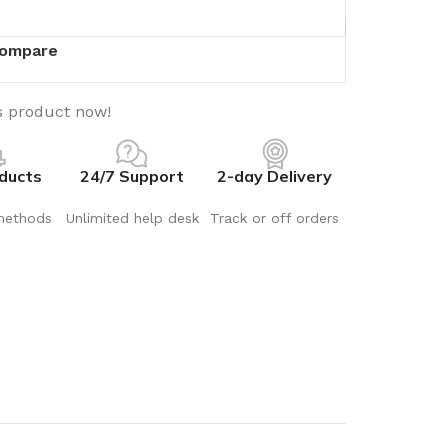
ompare
s product now!
ducts
24/7 Support
2-day Delivery
methods
Unlimited help desk
Track or off orders