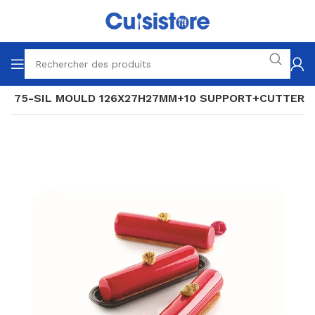
RE 75-SIL MOULD 126X27H27MM+10 SUPPORT+CUTTER