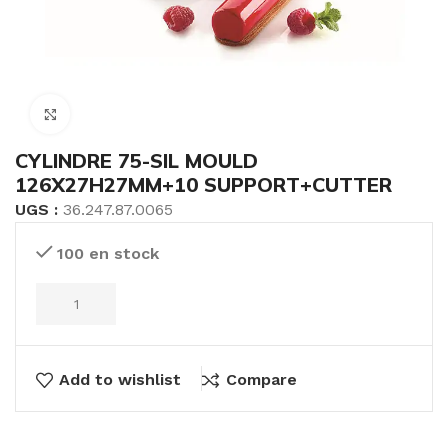
Click to enlarge
CYLINDRE 75-SIL MOULD
126X27H27MM+10 SUPPORT+CUTTER
UGS :
36.247.87.0065
100 en stock
Add to wishlist
Compare