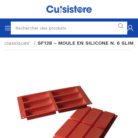
s classiques'
SF128 – MOULE EN SILICONE N. 6 SLIM