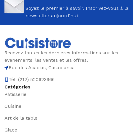
Soyez le premier à savoir. Inscrivez-vous à la
newsletter aujourd'hui
Recevez toutes les dernières informations sur les
événements, les ventes et les offres.
Rue des Acacias, Casablanca
Tél: (212) 520623966
Catégories
Pâtisserie
Cuisine
Art de la table
Glace