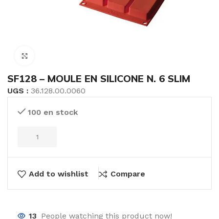
Click to enlarge
SF128 – MOULE EN SILICONE N. 6 SLIM
UGS :
36.128.00.0060
100 en stock
Add to wishlist
Compare
13
People watching this product now!