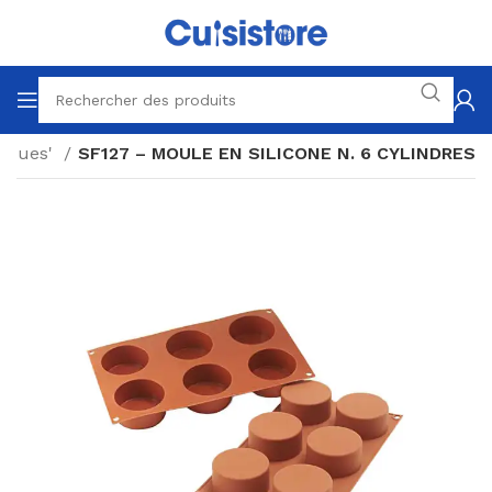
siques'
SF127 – MOULE EN SILICONE N. 6 CYLINDRES