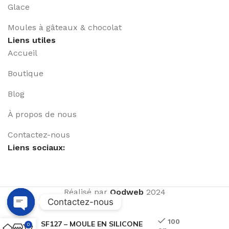
Glace
Moules à gâteaux & chocolat
Liens utiles
Accueil
Boutique
Blog
À propos de nous
Contactez-nous
Liens sociaux:
Réalisé par
Qodweb
2024
Contactez-nous
Open
100
SF127 – MOULE EN SILICONE
0