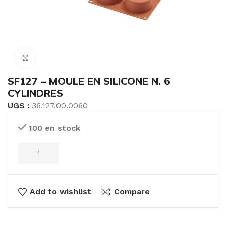
Click to enlarge
SF127 – MOULE EN SILICONE N. 6
CYLINDRES
UGS :
36.127.00.0060
100 en stock
Add to wishlist
Compare