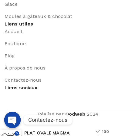
Glace
Moules à gâteaux & chocolat
Liens utiles
Accueil
Boutique
Blog
À propos de nous
Contactez-nous
Liens sociaux:
Réalisé par
Qodweb
2024
Contactez-nous
Open
100
PLAT OVALE MAGMA
0