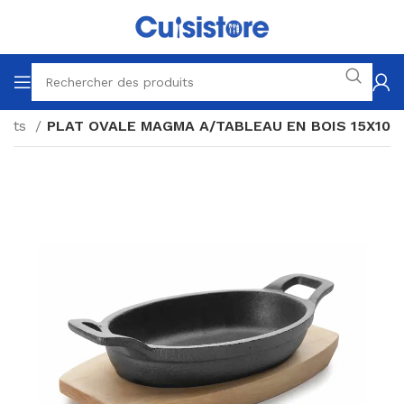
lats
PLAT OVALE MAGMA A/TABLEAU EN BOIS 15X10