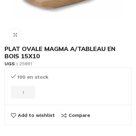
Click to enlarge
PLAT OVALE MAGMA A/TABLEAU EN
BOIS 15X10
UGS :
25881
100 en stock
Add to wishlist
Compare