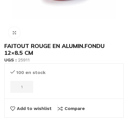
Click to enlarge
FAITOUT ROUGE EN ALUMIN.FONDU
12×8.5 CM
UGS :
25911
100 en stock
Add to wishlist
Compare