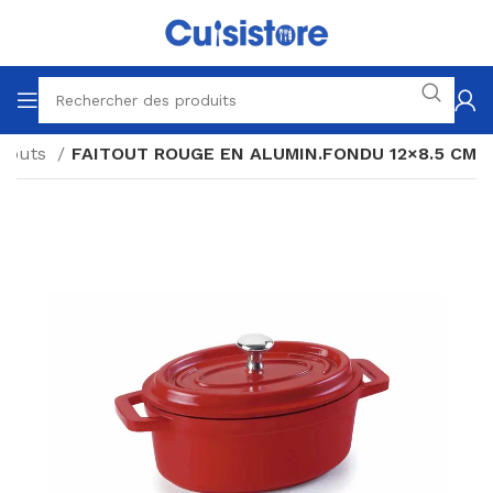
itouts
FAITOUT ROUGE EN ALUMIN.FONDU 12×8.5 CM