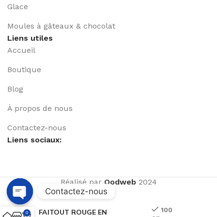
Glace
Moules à gâteaux & chocolat
Liens utiles
Accueil
Boutique
Blog
À propos de nous
Contactez-nous
Liens sociaux:
Réalisé par
Qodweb
2024
Contactez-nous
Open
100
FAITOUT ROUGE EN
0