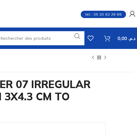
tel : 05 20 62 39 66
0,00
د.م.
ER 07 IRREGULAR
 3X4.3 CM TO