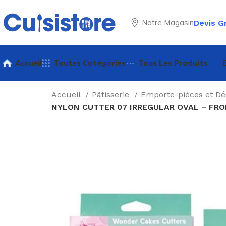
Notre Magasin
Devis G
Accueil
Toutes Catégories
Tous Les Produits
Accueil
Pâtisserie
Emporte-pièces et D
NYLON CUTTER 07 IRREGULAR OVAL – FROM