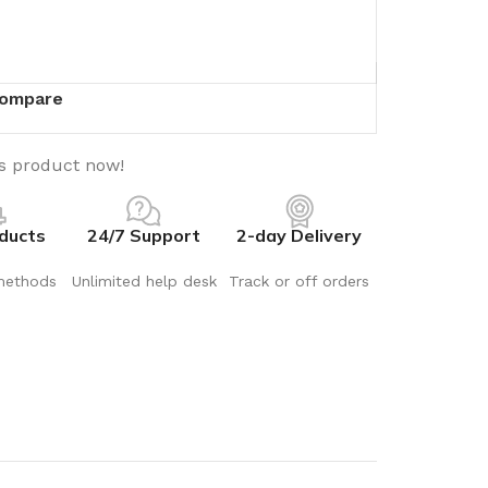
ompare
is product now!
ducts
24/7 Support
2-day Delivery
methods
Unlimited help desk
Track or off orders