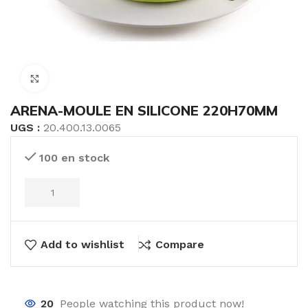
Click to enlarge
ARENA-MOULE EN SILICONE 220H70MM
UGS :
20.400.13.0065
100 en stock
Add to wishlist
Compare
20
People watching this product now!