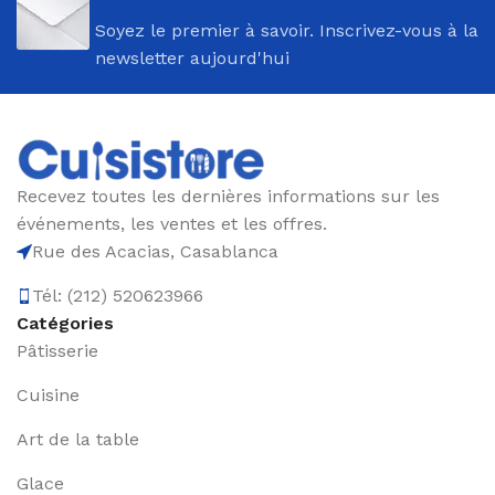
Soyez le premier à savoir. Inscrivez-vous à la
newsletter aujourd'hui
Recevez toutes les dernières informations sur les
événements, les ventes et les offres.
Rue des Acacias, Casablanca
Tél: (212) 520623966
Catégories
Pâtisserie
Cuisine
Art de la table
Glace