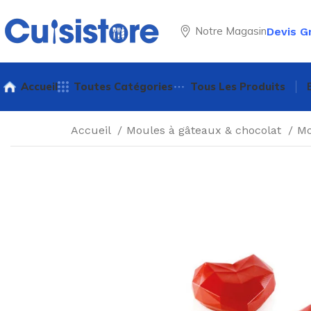
Notre Magasin
Devis G
Accueil
Toutes Catégories
Tous Les Produits
Accueil
Moules à gâteaux & chocolat
Mo