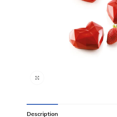
Click to enlarge
Description