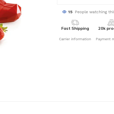
15
People watching th
Fast Shipping
20k pro
Carrier information
Payment 