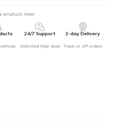
is product now!
ducts
24/7 Support
2-day Delivery
methods
Unlimited help desk
Track or off orders