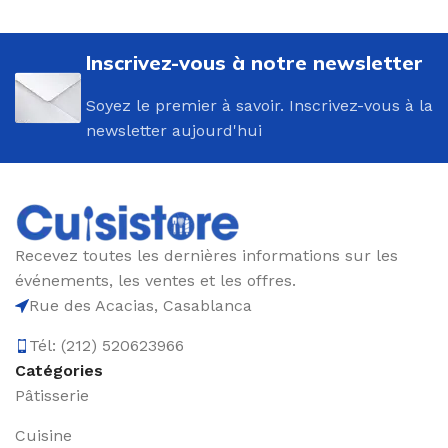
Inscrivez-vous à notre newsletter
Soyez le premier à savoir. Inscrivez-vous à la
newsletter aujourd'hui
Recevez toutes les dernières informations sur les
événements, les ventes et les offres.
Rue des Acacias, Casablanca
Tél: (212) 520623966
Catégories
Pâtisserie
Cuisine