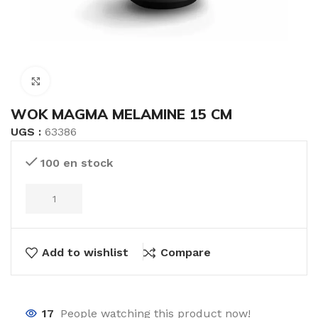
Click to enlarge
WOK MAGMA MELAMINE 15 CM
UGS :
63386
100 en stock
Add to wishlist
Compare
17
People watching this product now!