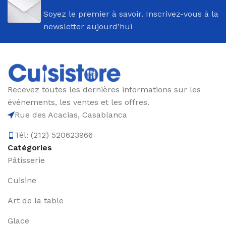
Soyez le premier à savoir. Inscrivez-vous à la
newsletter aujourd'hui
Recevez toutes les dernières informations sur les
événements, les ventes et les offres.
Rue des Acacias, Casablanca
Tél: (212) 520623966
Catégories
Pâtisserie
Cuisine
Art de la table
Glace