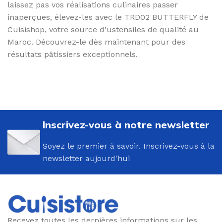
laissez pas vos réalisations culinaires passer
inaperçues, élevez-les avec le TRD02 BUTTERFLY de
Cuisishop, votre source d’ustensiles de qualité au
Maroc. Découvrez-le dès maintenant pour des
résultats pâtissiers exceptionnels.
Inscrivez-vous à notre newsletter
Soyez le premier à savoir. Inscrivez-vous à la
newsletter aujourd'hui
Recevez toutes les dernières informations sur les