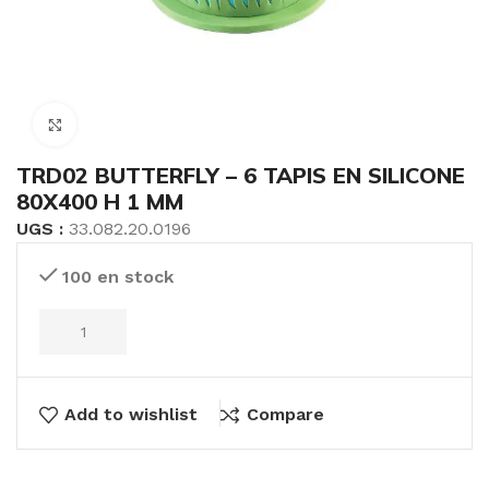
Click to enlarge
TRD02 BUTTERFLY – 6 TAPIS EN SILICONE
80X400 H 1 MM
UGS :
33.082.20.0196
100 en stock
Add to wishlist
Compare