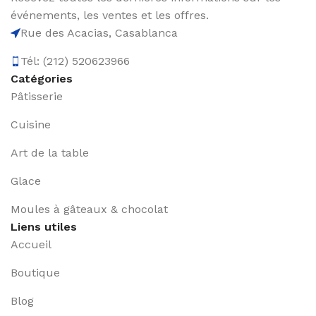
événements, les ventes et les offres.
Rue des Acacias, Casablanca
Tél: (212) 520623966
Catégories
Pâtisserie
Cuisine
Art de la table
Glace
Moules à gâteaux & chocolat
Liens utiles
Accueil
Boutique
Blog