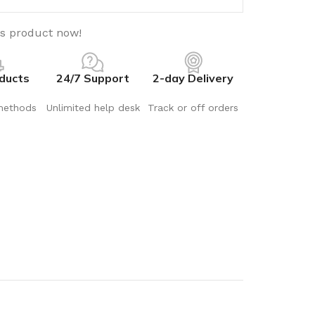
is product now!
ducts
24/7 Support
2-day Delivery
methods
Unlimited help desk
Track or off orders