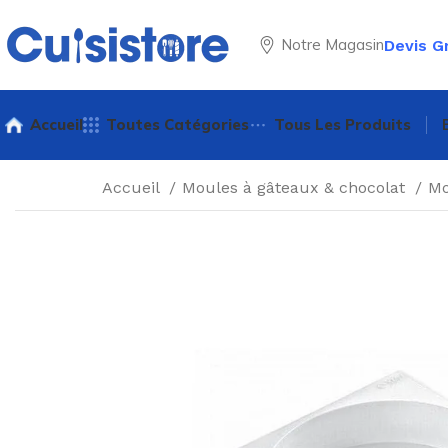
Notre Magasin
Devis G
Accueil
Toutes Catégories
Tous Les Produits
Accueil
Moules à gâteaux & chocolat
Mo