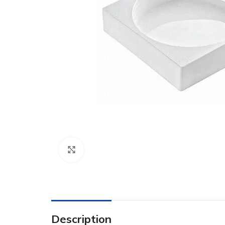
Click to enlarge
Description