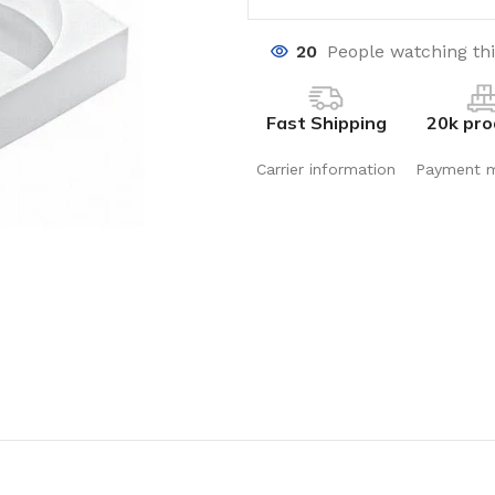
20
People watching th
Fast Shipping
20k pro
Carrier information
Payment 