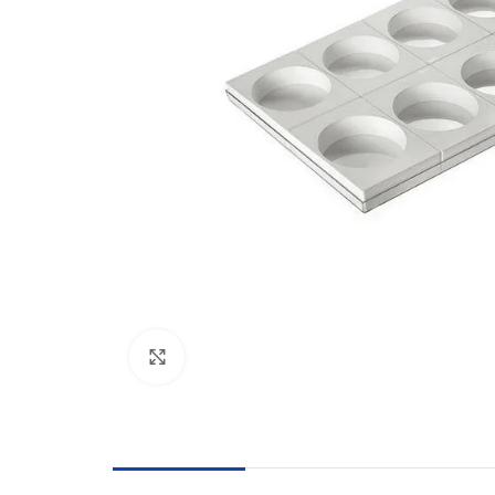
Click to enlarge