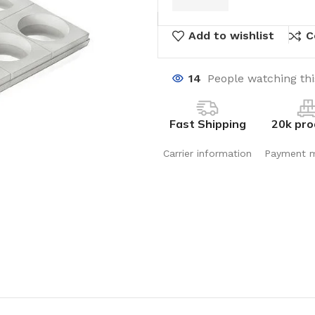
Add to wishlist
C
14
People watching th
Fast Shipping
20k pro
Carrier information
Payment 