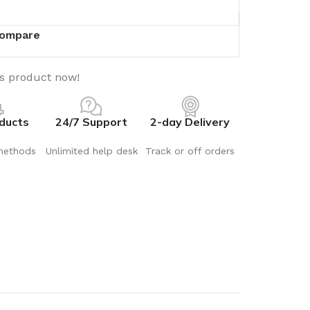
ompare
is product now!
ducts
24/7 Support
2-day Delivery
methods
Unlimited help desk
Track or off orders