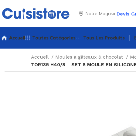
Notre Magasin
Devis G
Accueil
Toutes Catégories
Tous Les Produits
Accueil
Moules à gâteaux & chocolat
Mo
TOR135 H40/8 – SET 8 MOULE EN SILICONE