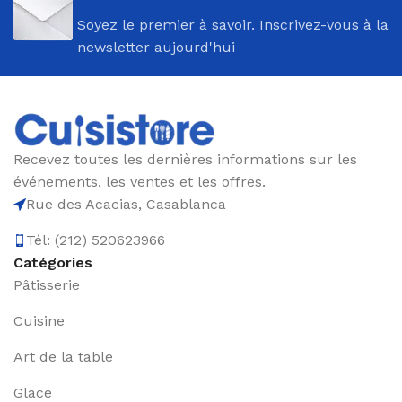
Soyez le premier à savoir. Inscrivez-vous à la
newsletter aujourd'hui
Recevez toutes les dernières informations sur les
événements, les ventes et les offres.
Rue des Acacias, Casablanca
Tél: (212) 520623966
Catégories
Pâtisserie
Cuisine
Art de la table
Glace