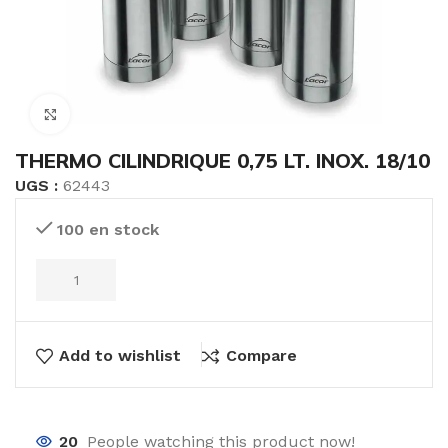
Click to enlarge
THERMO CILINDRIQUE 0,75 LT. INOX. 18/10
UGS :
62443
100 en stock
Add to wishlist
Compare
20
People watching this product now!