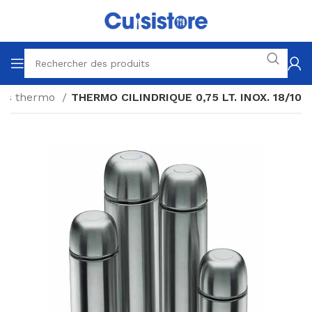
les thermo
THERMO CILINDRIQUE 0,75 LT. INOX. 18/10