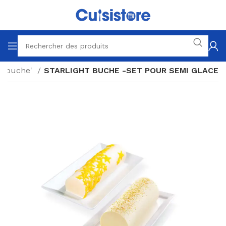
à buche'
STARLIGHT BUCHE -SET POUR SEMI GLACE