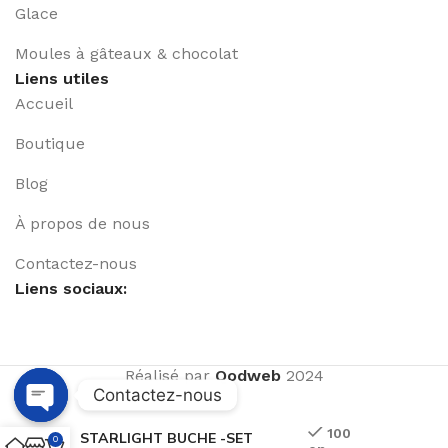
Glace
Moules à gâteaux & chocolat
Liens utiles
Accueil
Boutique
Blog
À propos de nous
Contactez-nous
Liens sociaux:
Réalisé par
Qodweb
2024
Contactez-nous
Open
100
STARLIGHT BUCHE -SET
0