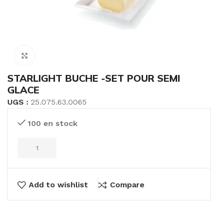
Click to enlarge
STARLIGHT BUCHE -SET POUR SEMI
GLACE
UGS :
25.075.63.0065
100 en stock
Add to wishlist
Compare