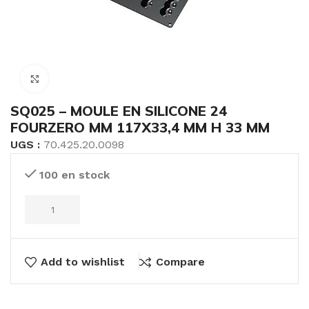
Click to enlarge
SQ025 – MOULE EN SILICONE 24
FOURZERO MM 117X33,4 MM H 33 MM
UGS :
70.425.20.0098
100 en stock
Add to wishlist
Compare