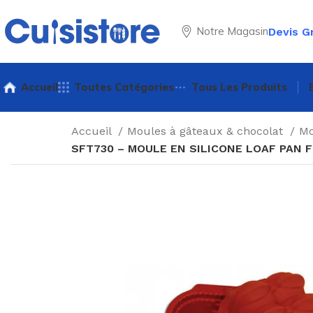
Notre Magasin
Devis G
Accueil
Toutes Catégories
Tous Les Produits
Accueil
Moules à gâteaux & chocolat
Mo
SFT730 – MOULE EN SILICONE LOAF PAN F