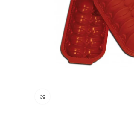
Click to enlarge