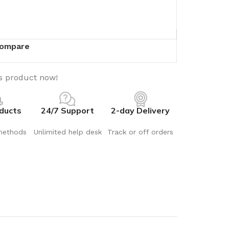
ompare
s product now!
ducts
24/7 Support
2-day Delivery
methods
Unlimited help desk
Track or off orders