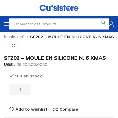
 classiques'
SF202 – MOULE EN SILICONE N. 6 XMAS
Click to enlarge
SF202 – MOULE EN SILICONE N. 6 XMAS
UGS :
36.202.00.0060
100 en stock
Add to wishlist
Compare