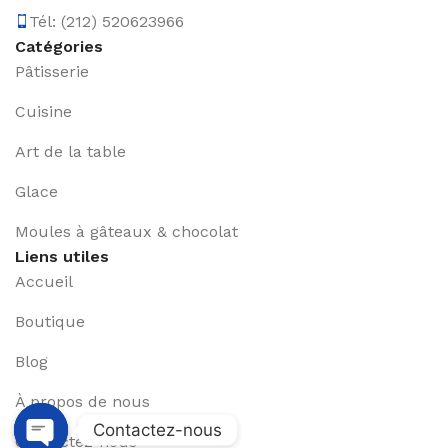
Tél: (212) 520623966
Catégories
Pâtisserie
Cuisine
Art de la table
Glace
Moules à gâteaux & chocolat
Liens utiles
Accueil
Boutique
Blog
À propos de nous
Contactez-nous
Contactez-nous