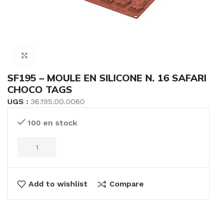
Click to enlarge
SF195 – MOULE EN SILICONE N. 16 SAFARI
CHOCO TAGS
UGS :
36.195.00.0060
100 en stock
Add to wishlist
Compare