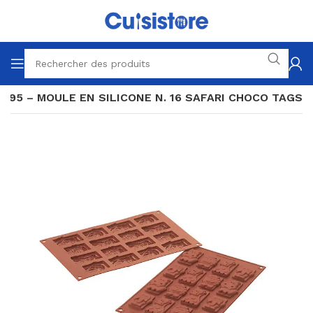
F195 – MOULE EN SILICONE N. 16 SAFARI CHOCO TAGS