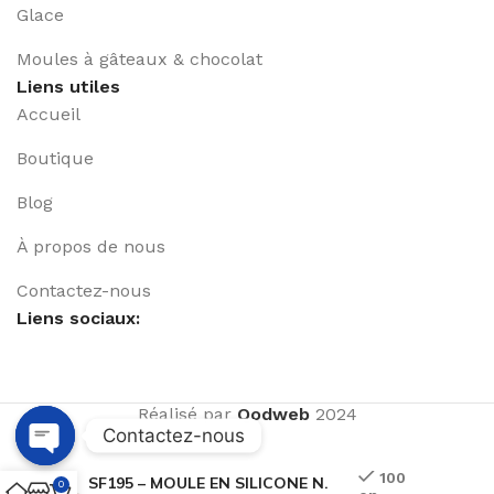
Glace
Moules à gâteaux & chocolat
Liens utiles
Accueil
Boutique
Blog
À propos de nous
Contactez-nous
Liens sociaux:
Réalisé par
Qodweb
2024
Contactez-nous
Open
100
SF195 – MOULE EN SILICONE N.
0