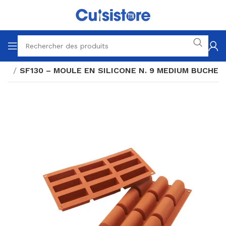
es'
SF130 – MOULE EN SILICONE N. 9 MEDIUM BUCHE