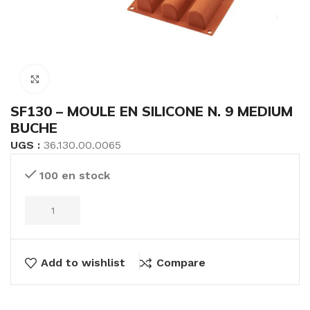
Click to enlarge
SF130 – MOULE EN SILICONE N. 9 MEDIUM
BUCHE
UGS :
36.130.00.0065
100 en stock
Add to wishlist
Compare