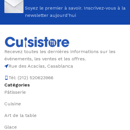
Soyez le premier à savoir. Inscrivez-vous à la
newsletter aujourd'hui
Recevez toutes les dernières informations sur les
événements, les ventes et les offres.
Rue des Acacias, Casablanca
Tél: (212) 520623966
Catégories
Pâtisserie
Cuisine
Art de la table
Glace