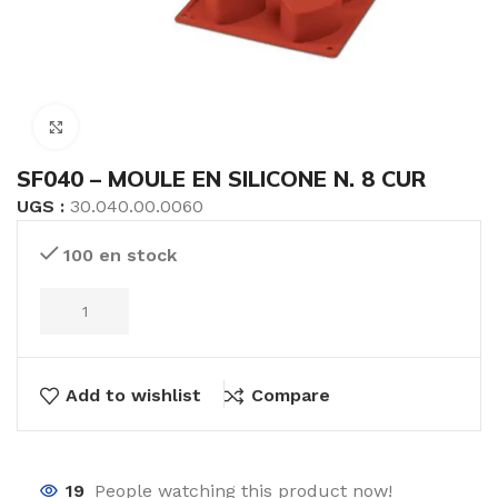
Click to enlarge
SF040 – MOULE EN SILICONE N. 8 CUR
UGS :
30.040.00.0060
100 en stock
Add to wishlist
Compare
19
People watching this product now!