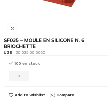
Click to enlarge
SF035 – MOULE EN SILICONE N. 6
BRIOCHETTE
UGS :
30.035.00.0060
100 en stock
Add to wishlist
Compare