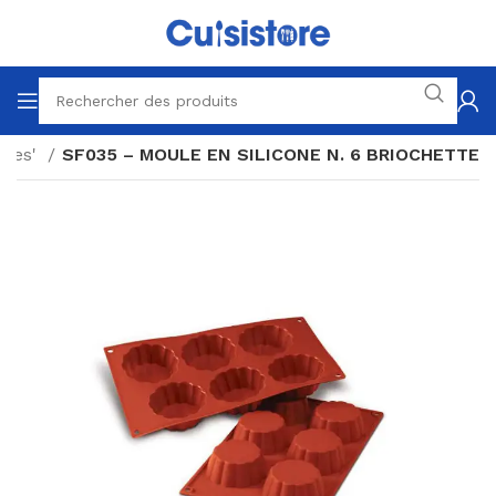
ques'
SF035 – MOULE EN SILICONE N. 6 BRIOCHETTE