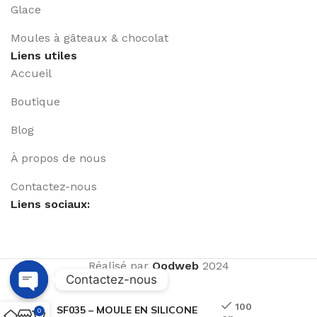
Glace
Moules à gâteaux & chocolat
Liens utiles
Accueil
Boutique
Blog
À propos de nous
Contactez-nous
Liens sociaux:
Réalisé par
Qodweb
2024
Contactez-nous
Open
100
SF035 – MOULE EN SILICONE
0