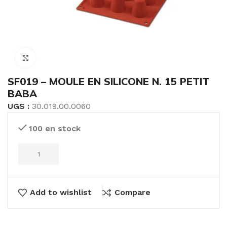
Click to enlarge
SF019 – MOULE EN SILICONE N. 15 PETIT
BABA
UGS :
30.019.00.0060
100 en stock
Add to wishlist
Compare