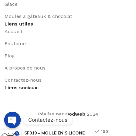
Glace
Moules à gâteaux & chocolat
Liens utiles
Accueil
Boutique
Blog
À propos de nous
Contactez-nous
Liens sociaux:
Réalisé par
Qodweb
2024
Contactez-nous
Open
100
SF019 – MOULE EN SILICONE
0