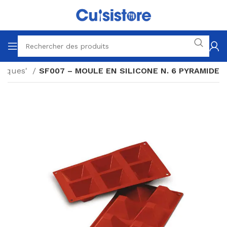
ssiques'
SF007 – MOULE EN SILICONE N. 6 PYRAMIDE