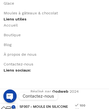
Glace
Moules à gâteaux & chocolat
Liens utiles
Accueil
Boutique
Blog
À propos de nous
Contactez-nous
Liens sociaux:
Réalisé par
Qodweb
2024
Contactez-nous
Open
100
SF007 – MOULE EN SILICONE
0