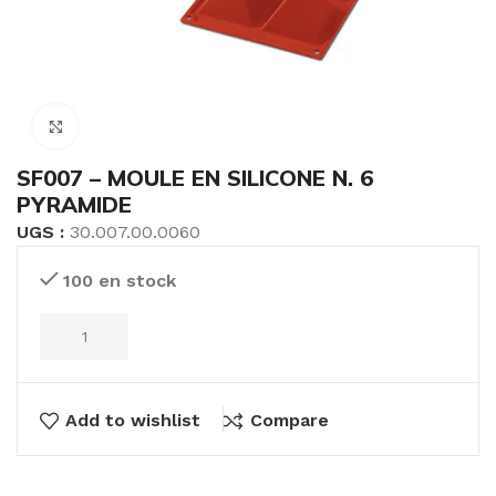
Click to enlarge
SF007 – MOULE EN SILICONE N. 6
PYRAMIDE
UGS :
30.007.00.0060
100 en stock
Add to wishlist
Compare