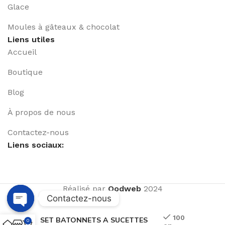
Glace
Moules à gâteaux & chocolat
Liens utiles
Accueil
Boutique
Blog
À propos de nous
Contactez-nous
Liens sociaux:
Réalisé par
Qodweb
2024
Contactez-nous
Open
100
SET BATONNETS A SUCETTES
0