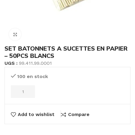
Click to enlarge
SET BATONNETS A SUCETTES EN PAPIER
– 50PCS BLANCS
UGS :
99.411.99.0001
100 en stock
Add to wishlist
Compare