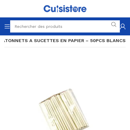
BATONNETS A SUCETTES EN PAPIER – 50PCS BLANCS