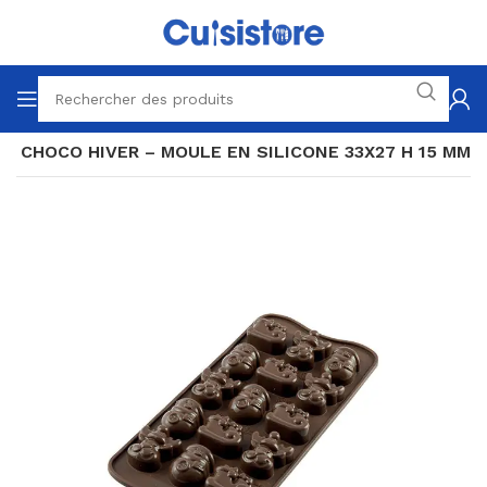
3 CHOCO HIVER – MOULE EN SILICONE 33X27 H 15 MM