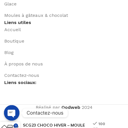
Glace
Moules à gâteaux & chocolat
Liens utiles
Accueil
Boutique
Blog
À propos de nous
Contactez-nous
Liens sociaux:
Réalisé par
Qodweb
2024
Contactez-nous
Open
100
SCG23 CHOCO HIVER – MOULE
0