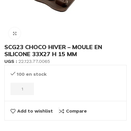
Click to enlarge
SCG23 CHOCO HIVER – MOULE EN
SILICONE 33X27 H 15 MM
UGS :
22.123.77.0065
100 en stock
Add to wishlist
Compare