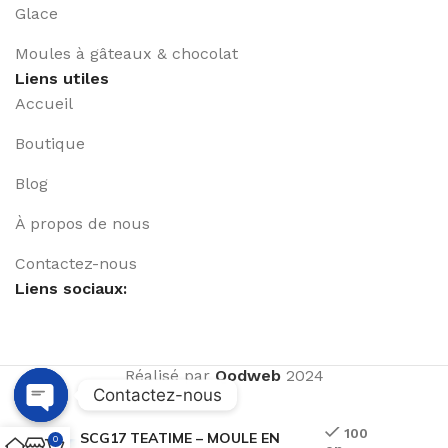
Glace
Moules à gâteaux & chocolat
Liens utiles
Accueil
Boutique
Blog
À propos de nous
Contactez-nous
Liens sociaux:
Réalisé par
Qodweb
2024
Contactez-nous
Open
100
SCG17 TEATIME – MOULE EN
0