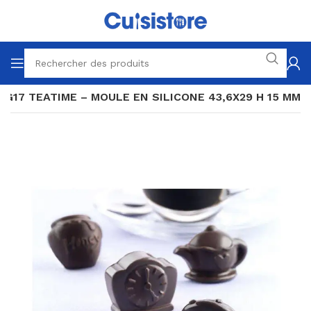
CG17 TEATIME – MOULE EN SILICONE 43,6X29 H 15 MM