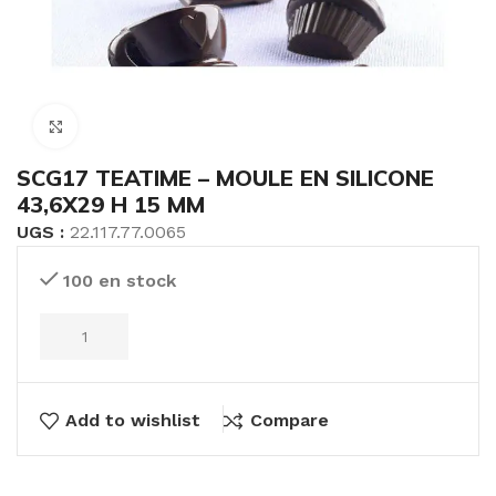
Click to enlarge
SCG17 TEATIME – MOULE EN SILICONE
43,6X29 H 15 MM
UGS :
22.117.77.0065
100 en stock
Add to wishlist
Compare