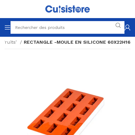
 fruits'
RECTANGLE -MOULE EN SILICONE 60X22H16