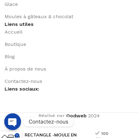
Glace
Moules à gâteaux & chocolat
Liens utiles
Accueil
Boutique
Blog
À propos de nous
Contactez-nous
Liens sociaux:
Réalisé par
Qodweb
2024
Contactez-nous
Open
100
RECTANGLE -MOULE EN
0