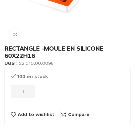
Click to enlarge
RECTANGLE -MOULE EN SILICONE
60X22H16
UGS :
22.010.00.0098
100 en stock
Add to wishlist
Compare