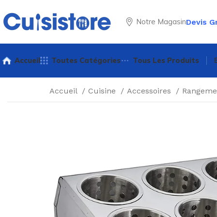
Notre Magasin
Devis G
Accueil
Toutes Catégories
Tous Les Produits
Accueil
Cuisine
Accessoires
Rangeme