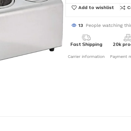
Add to wishlist
C
13
People watching thi
Fast Shipping
20k pro
Carrier information
Payment 