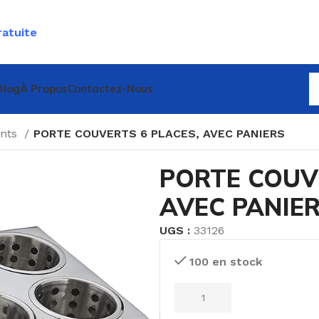
ratuite
Blog
À Propos
Contactez-Nous
nts
PORTE COUVERTS 6 PLACES, AVEC PANIERS
PORTE COUV
AVEC PANIE
UGS :
33126
100 en stock