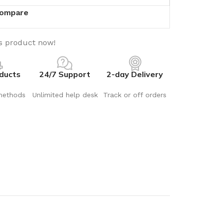
ompare
s product now!
ducts
24/7 Support
2-day Delivery
methods
Unlimited help desk
Track or off orders