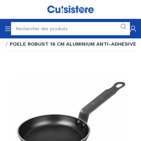
es
POELE ROBUST 16 CM ALUMINIUM ANTI-ADHESIVE