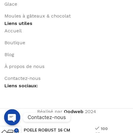
Glace
Moules à gâteaux & chocolat
Liens utiles
Accueil
Boutique
Blog
À propos de nous
Contactez-nous
Liens sociaux:
Réalisé par
Qodweb
2024
Contactez-nous
Open
100
POELE ROBUST 16 CM
0