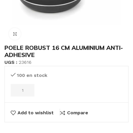
Click to enlarge
POELE ROBUST 16 CM ALUMINIUM ANTI-
ADHESIVE
UGS :
23616
100 en stock
Add to wishlist
Compare