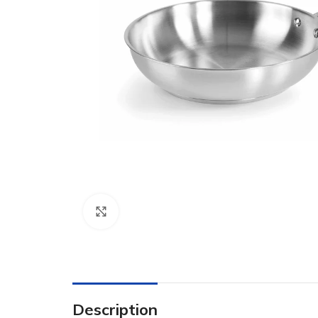
Click to enlarge
Description