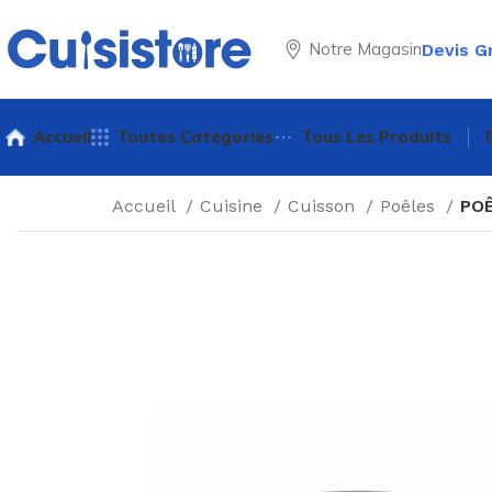
Notre Magasin
Devis G
Accueil
Toutes Catégories
Tous Les Produits
Accueil
Cuisine
Cuisson
Poêles
POÊ