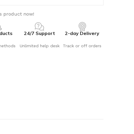
is product now!
ducts
24/7 Support
2-day Delivery
methods
Unlimited help desk
Track or off orders