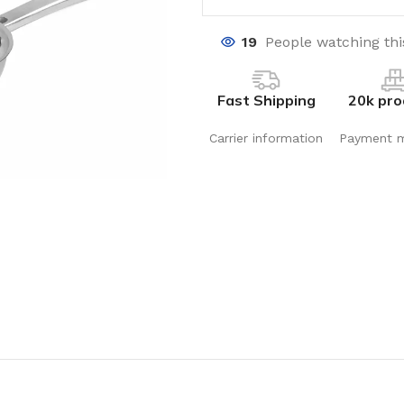
19
People watching th
Fast Shipping
20k pro
Carrier information
Payment 