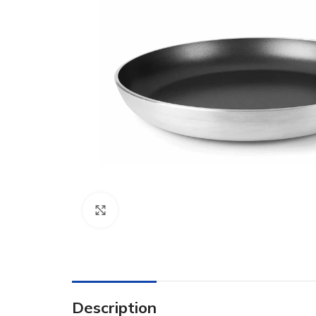
Click to enlarge
Description