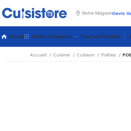
Notre Magasin
Devis G
Accueil
Toutes Catégories
Tous Les Produits
Accueil
Cuisine
Cuisson
Poêles
POE