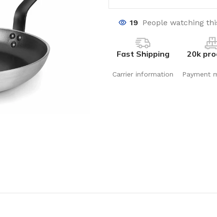
19
People watching th
Fast Shipping
20k pro
Carrier information
Payment 