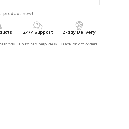
is product now!
ducts
24/7 Support
2-day Delivery
methods
Unlimited help desk
Track or off orders