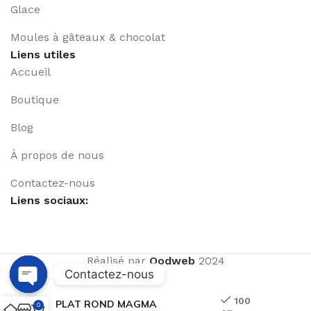
Glace
Moules à gâteaux & chocolat
Liens utiles
Accueil
Boutique
Blog
À propos de nous
Contactez-nous
Liens sociaux:
Réalisé par
Qodweb
2024
Contactez-nous
Open
100
PLAT ROND MAGMA
0