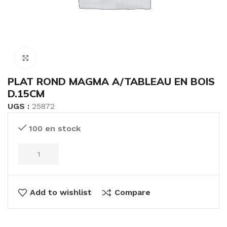
Click to enlarge
PLAT ROND MAGMA A/TABLEAU EN BOIS
D.15CM
UGS :
25872
100 en stock
Add to wishlist
Compare