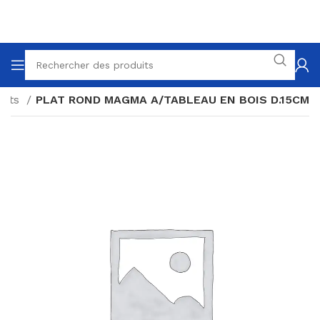
lats
PLAT ROND MAGMA A/TABLEAU EN BOIS D.15CM