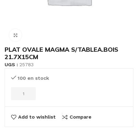
Click to enlarge
PLAT OVALE MAGMA S/TABLEA.BOIS
21.7X15CM
UGS :
25783
100 en stock
Add to wishlist
Compare