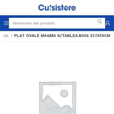
Plats
PLAT OVALE MAGMA S/TABLEA.BOIS 21.7X15CM