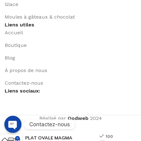
Glace
Moules à gâteaux & chocolat
Liens utiles
Accueil
Boutique
Blog
À propos de nous
Contactez-nous
Liens sociaux:
Réalisé par
Qodweb
2024
Contactez-nous
Open
100
PLAT OVALE MAGMA
0