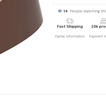
14
People watching th
Fast Shipping
20k pro
Carrier information
Payment 