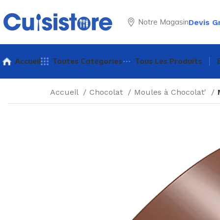
Notre Magasin
Devis G
Accueil
Toutes Catégories
Tous Les Produits
Accueil
Chocolat
Moules à Chocolat'