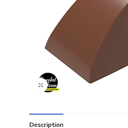
Click to enlarge
Description