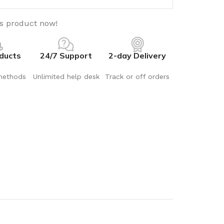
is product now!
ducts
24/7 Support
2-day Delivery
methods
Unlimited help desk
Track or off orders