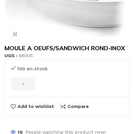
Click to enlarge
MOULE A OEUFS/SANDWICH ROND-INOX
UGS :
68005
100 en stock
Add to wishlist
Compare
16
People watching this product now!