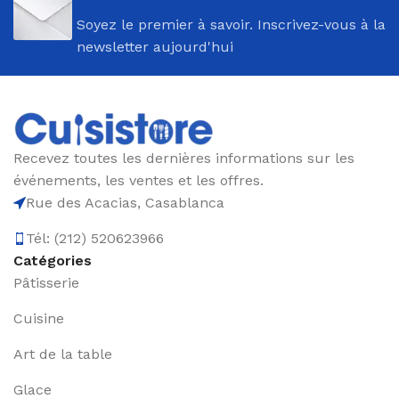
Soyez le premier à savoir. Inscrivez-vous à la
newsletter aujourd'hui
Recevez toutes les dernières informations sur les
événements, les ventes et les offres.
Rue des Acacias, Casablanca
Tél: (212) 520623966
Catégories
Pâtisserie
Cuisine
Art de la table
Glace