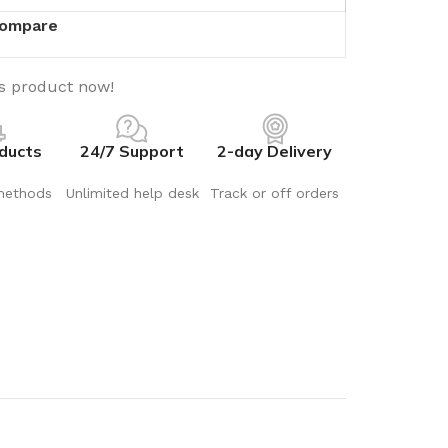
ompare
is product now!
ducts
24/7 Support
2-day Delivery
methods
Unlimited help desk
Track or off orders