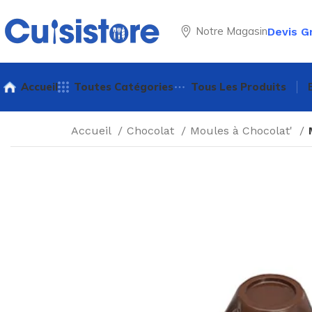
Notre Magasin
Devis G
Accueil
Toutes Catégories
Tous Les Produits
Accueil
Chocolat
Moules à Chocolat'