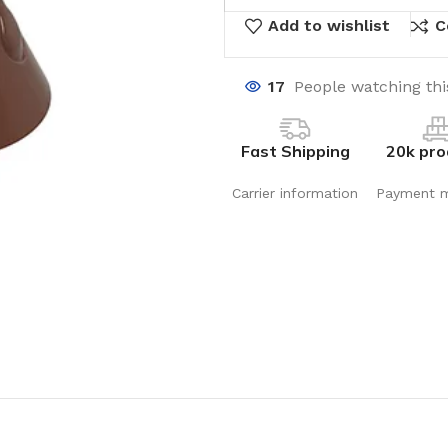
Add to wishlist
C
17
People watching th
Fast Shipping
20k pro
Carrier information
Payment 