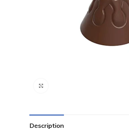
Click to enlarge
Description