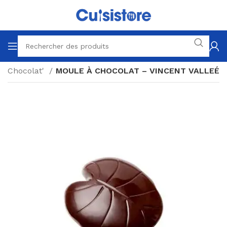
à Chocolat'
MOULE À CHOCOLAT – VINCENT VALLEÉ