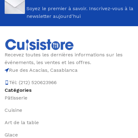
Soyez le premier à savoir. Inscrivez-vous à la
newsletter aujourd'hui
Recevez toutes les dernières informations sur les
événements, les ventes et les offres.
Rue des Acacias, Casablanca
Tél: (212) 520623966
Catégories
Pâtisserie
Cuisine
Art de la table
Glace