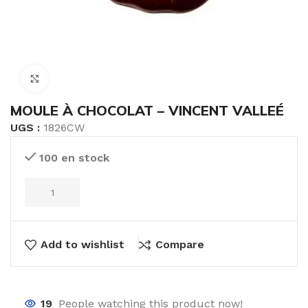
Click to enlarge
MOULE À CHOCOLAT – VINCENT VALLEÉ
UGS :
1826CW
100 en stock
Add to wishlist
Compare
19
People watching this product now!