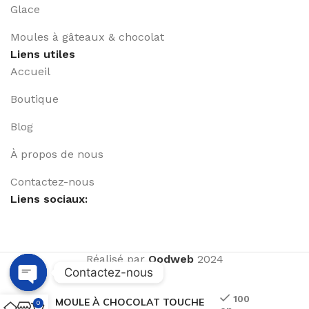
Glace
Moules à gâteaux & chocolat
Liens utiles
Accueil
Boutique
Blog
À propos de nous
Contactez-nous
Liens sociaux:
Réalisé par
Qodweb
2024
Contactez-nous
Open
100
MOULE À CHOCOLAT TOUCHE
0