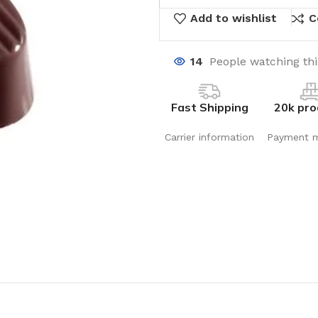
Add to wishlist
C
14
People watching th
Fast Shipping
20k pro
Carrier information
Payment 