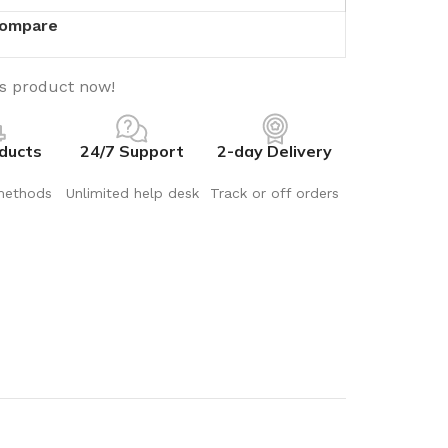
ompare
is product now!
ducts
24/7 Support
2-day Delivery
methods
Unlimited help desk
Track or off orders