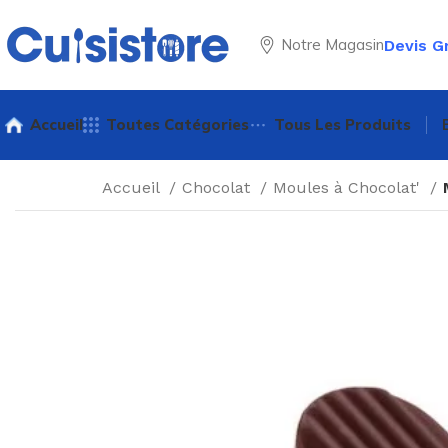
Notre Magasin
Devis G
Accueil
Toutes Catégories
Tous Les Produits
Accueil
Chocolat
Moules à Chocolat'