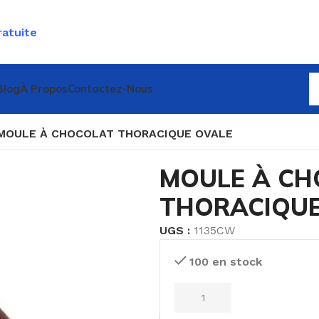
ratuite
Blog
À Propos
Contactez-Nous
MOULE À CHOCOLAT THORACIQUE OVALE
MOULE À CH
THORACIQUE
UGS :
1135CW
100 en stock