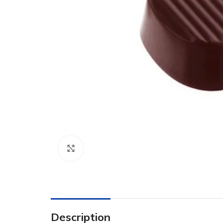
Click to enlarge
Description